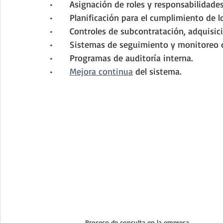
•	Asignación de roles y responsabilidades
•	Planificación para el cumplimiento de l
•	Controles de subcontratación, adquisic
•	Sistemas de seguimiento y monitoreo d
•	Programas de auditoría interna.
•	
Mejora continua
 del sistema.
Proceso de consulta en la empresa