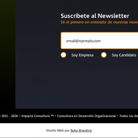
Suscríbete al Newsletter
Sé el primero en enterarte de nuestras nov
Soy Empresa
Soy Candidato
 2012 - 2026
Impacta Consultora ™
Consultora en Desarrollo Organizacional
Todos los de



Diseño Web por
Bubo Branding