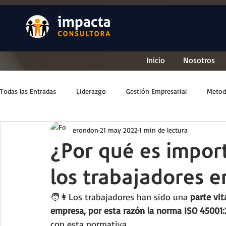
Inicio
Nosotros
Todas las Entradas
Liderazgo
Gestión Empresarial
Metod
erondon
21 may 2022
1 min de lectura
¿Por qué es import
los trabajadores 
🧑👩Los trabajadores han sido una 
parte vit
empresa, por esta razón la norma ISO 45001:
con esta normativa.