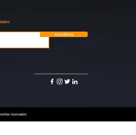
edades
Suscribirme
rechos reservados