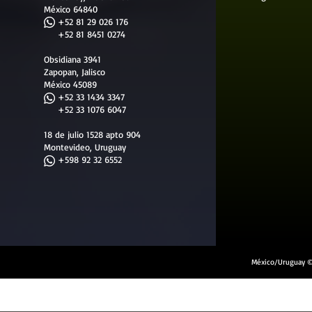
México 64840
​
+52 81 29 026 176
+52 81 8451 0274
Obsidiana 3941
Zapopan, Jalisco
México 45089
+52 33 1434 3347
+52 33 1076 6047
18 de julio 1528 apto 904
Montevideo, Uruguay
+598 92 32 6552
México/Uruguay ©