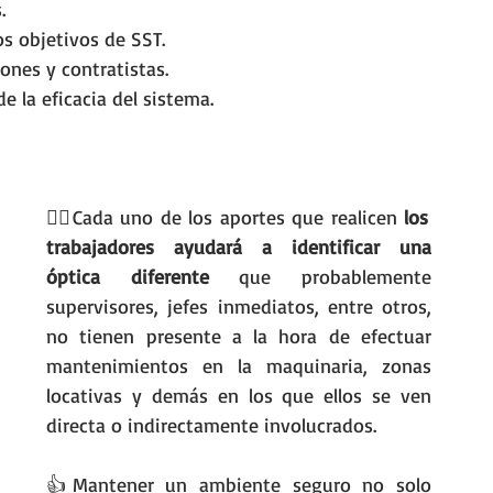
.
os objetivos de SST.
iones y contratistas.
e la eficacia del sistema.
🕵️‍♂️Cada uno de los aportes que realicen 
los 
trabajadores ayudará a identificar una 
óptica diferente 
que probablemente 
supervisores, jefes inmediatos, entre otros, 
no tienen presente a la hora de efectuar 
mantenimientos en la maquinaria, zonas 
locativas y demás en los que ellos se ven 
directa o indirectamente involucrados.
👍Mantener un ambiente seguro no solo 