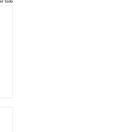
er todo