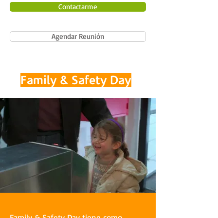
Contactarme
Agendar Reunión
Family & Safety Day
Family & Safety Day tiene como