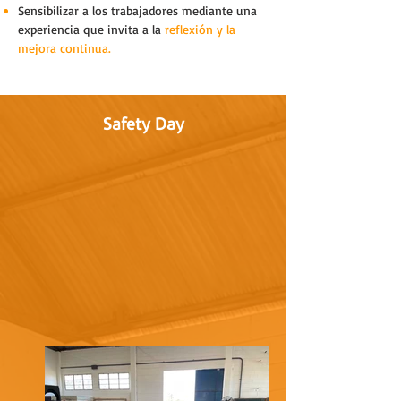
Sensibilizar a los trabajadores mediante una
experiencia que invita a la
reflexión y la
mejora continua.
Safety Day