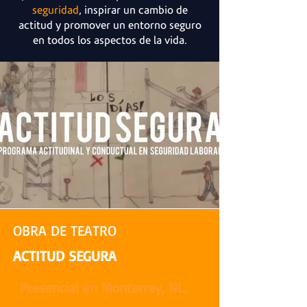
seguridad
, inspirar un cambio de
actitud y promover un entorno seguro
en todos los aspectos de la vida.
Safety Day
OBRA DE TEATRO
ACTITUD SEGURA
Presencial en Monterrey, NL.