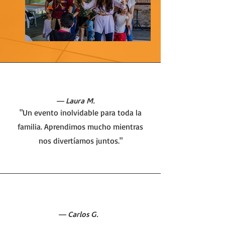
Lo Que Dicen Nuestras Familias
— Laura M.
"Un evento inolvidable para toda la
familia. Aprendimos mucho mientras
nos divertíamos juntos."
— Carlos G.