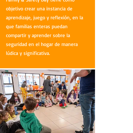
objetivo crear una instancia de
aprendizaje, juego y reflexión, en la
que familias enteras puedan
compartir y aprender sobre la
seguridad en el hogar de manera
lúdica y significativa.