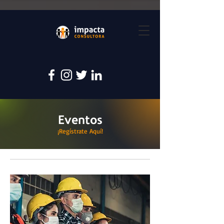
Eventos
¡Regístrate Aquí!