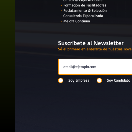
-
Formación de Facilitadores
-
Reclutamiento & Selección
-
Consultoría Especalizada
-
Mejora Continua
Suscríbete al Newsletter
Sé el primero en enterarte de nuestras nov
Soy Empresa
Soy Candidato