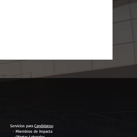
Servicios para
Candidatos
:
-
Miembros de Impacta
-
Ofertas Laborales