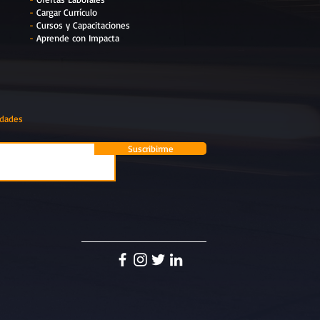
-
Cargar Currículo
-
Cursos y Capacitaciones
-
Aprende con Impacta
edades
Suscribirme