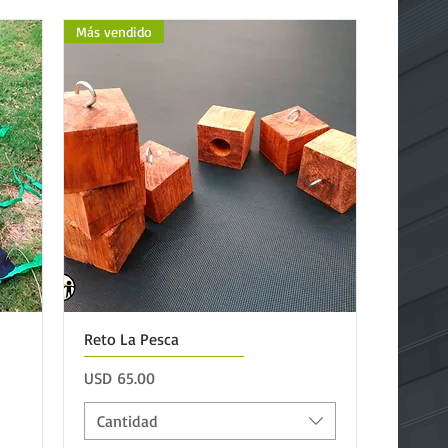
Más vendido
Reto La Pesca
Precio
USD 65.00
Cantidad