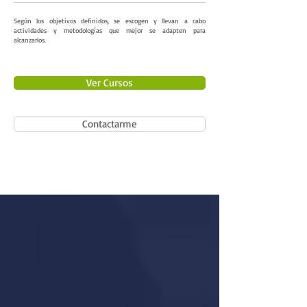
Según los objetivos definidos, se escogen y llevan a cabo
actividades y metodologías que mejor se adapten para
alcanzarlos.
Ver Cursos
Contactarme