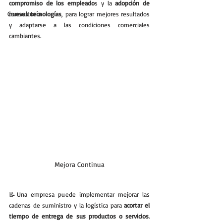
compromiso de los empleado
s y la 
adopción de 
Consultoría
nuevas tecnologías
, para lograr mejores resultados 
y adaptarse a las condiciones comerciales 
cambiantes.
Mejora Continua
📝Una empresa puede implementar mejorar las 
cadenas de suministro y la logística para 
acortar el 
tiempo de entrega de sus productos o servicios
. 