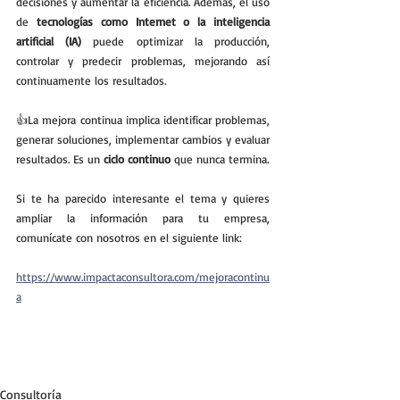
decisiones y aumentar la eficiencia. Además, el uso 
de 
tecnologías como Internet o la inteligencia 
artificial (IA)
 puede optimizar la producción, 
controlar y predecir problemas, mejorando así 
continuamente los resultados.
👍La mejora continua implica identificar problemas, 
generar soluciones, implementar cambios y evaluar 
resultados. Es un 
ciclo continuo
 que nunca termina.
Si te ha parecido interesante el tema y quieres 
ampliar la información para tu empresa, 
comunícate con nosotros en el siguiente link:
https://www.impactaconsultora.com/mejoracontinu
a
Consultoría