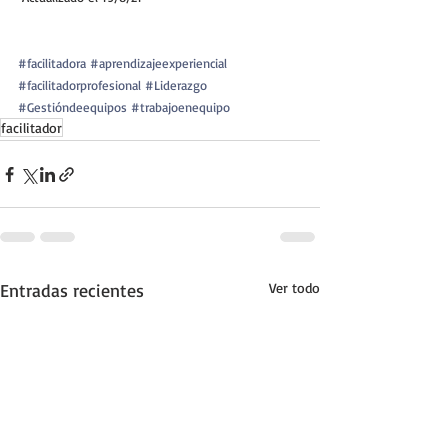
#facilitadora
#aprendizajeexperiencial
#facilitadorprofesional
#Liderazgo
#Gestióndeequipos
#trabajoenequipo
facilitador
Entradas recientes
Ver todo