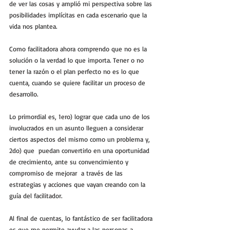
de ver las cosas y amplió mi perspectiva sobre las 
posibilidades implícitas en cada escenario que la 
vida nos plantea.  
Como facilitadora ahora comprendo que no es la 
solución o la verdad lo que importa. Tener o no 
tener la razón o el plan perfecto no es lo que 
cuenta, cuando se quiere facilitar un proceso de 
desarrollo.
Lo primordial es, 1ero) lograr que cada uno de los 
involucrados en un asunto lleguen a considerar  
ciertos aspectos del mismo como un problema y, 
2do) que  puedan convertirlo en una oportunidad 
de crecimiento, ante su convencimiento y 
compromiso de mejorar  a través de las 
estrategias y acciones que vayan creando con la 
guía del facilitador.
Al final de cuentas, lo fantástico de ser facilitadora 
es que me permite ayudar a las personas a  