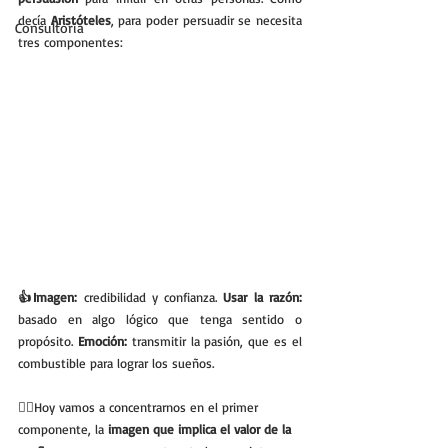
decía 
Aristóteles
, para poder persuadir se necesita 
Consultoría
tres componentes: 
👍Imagen:
 credibilidad y confianza. 
Usar la razón:
basado en algo lógico que tenga sentido o 
propósito. 
Emoción:
 transmitir la pasión, que es el 
combustible para lograr los sueños. 
💁‍♂️Hoy vamos a concentrarnos en el primer 
componente, la 
imagen que implica el valor de la 