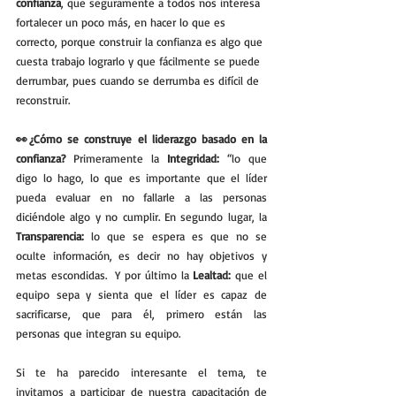
confianza
, que seguramente a todos nos interesa 
fortalecer un poco más, en hacer lo que es 
correcto, porque construir la confianza es algo que 
cuesta trabajo lograrlo y que fácilmente se puede 
derrumbar, pues cuando se derrumba es difícil de 
reconstruir.
👀¿Cómo se construye el liderazgo basado en la 
confianza?
 Primeramente la 
Integridad:
 “lo que 
digo lo hago, lo que es importante que el líder 
pueda evaluar en no fallarle a las personas 
diciéndole algo y no cumplir. En segundo lugar, la 
Transparencia:
 lo que se espera es que no se 
oculte información, es decir no hay objetivos y 
metas escondidas.  Y por último la 
Lealtad:
 que el 
equipo sepa y sienta que el líder es capaz de 
sacrificarse, que para él, primero están las 
personas que integran su equipo.
Si te ha parecido interesante el tema, te 
invitamos a participar de nuestra capacitación de 