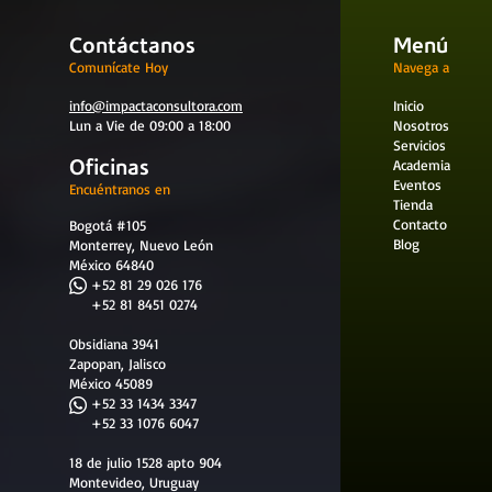
Contáctanos
Menú
Comunícate Hoy
Navega a
info@impactaconsultora.com
Inicio
Lun a Vie de 09:00 a 18:00
Nosotros
Servicios
Oficinas
Academia
Eventos
Encuéntranos en
Tienda
Contacto
Bogotá #105
Blog
Monterrey, Nuevo León
México 64840
​
+52 81 29 026 176
+52 81 8451 0274
Obsidiana 3941
Zapopan, Jalisco
México 45089
+52 33 1434 3347
+52 33 1076 6047
18 de julio 1528 apto 904
Montevideo, Uruguay