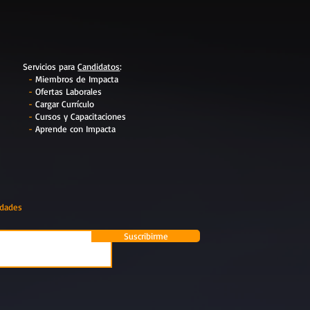
Servicios para
Candidatos
:
-
Miembros de Impacta
-
Ofertas Laborales
-
Cargar Currículo
-
Cursos y Capacitaciones
-
Aprende con Impacta
edades
Suscribirme