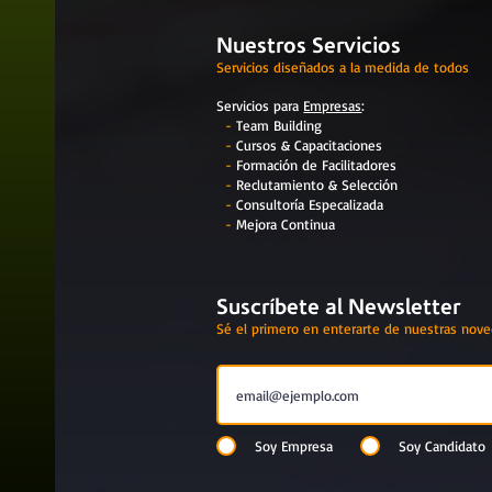
Nuestros Servicios
Servicios diseñados a la medida de todos
Servicios para
Empresas
:
-
Team Building
-
Cursos & Capacitaciones
-
Formación de Facilitadores
-
Reclutamiento & Selección
-
Consultoría Especalizada
-
Mejora Continua
Suscríbete al Newsletter
Sé el primero en enterarte de nuestras nov
Soy Empresa
Soy Candidato