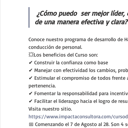
¿Cómo puedo  ser mejor líder, 
de una manera efectiva y clara?
Conoce nuestro programa de desarrollo de H
conducción de personal.
💥Los beneficios del Curso son:
✔ Construir la confianza como base 
✔ Manejar con efectividad los cambios, probl
✔ Estimular el compromiso de todos frente a 
pertenencia. 
✔ Fomentar la responsabilidad para incentiv
✔ Facilitar el liderazgo hacia el logro de res
Visita nuestro sitio.
https://www.impactaconsultora.com/cursod
📅 Comenzando el 7 de Agosto al 28. Son 4 se