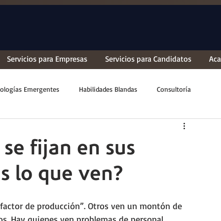
Servicios para Empresas
Servicios para Candidatos
Ac
ologías Emergentes
Habilidades Blandas
Consultoría
se fijan en sus
s lo que ven?
“factor de producción”. Otros ven un montón de 
tos. Hay quienes ven problemas de personal, 