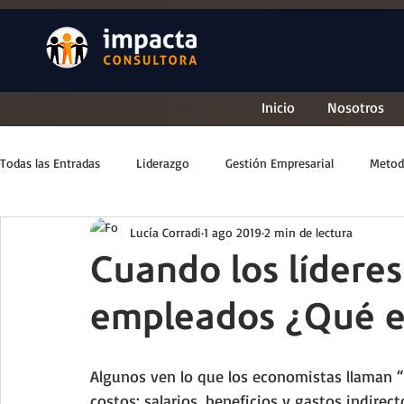
Inicio
Nosotros
Todas las Entradas
Liderazgo
Gestión Empresarial
Metod
Lucía Corradi
1 ago 2019
2 min de lectura
Cuando los líderes 
empleados ¿Qué e
Algunos ven lo que los economistas llaman 
costos: salarios, beneficios y gastos indirec