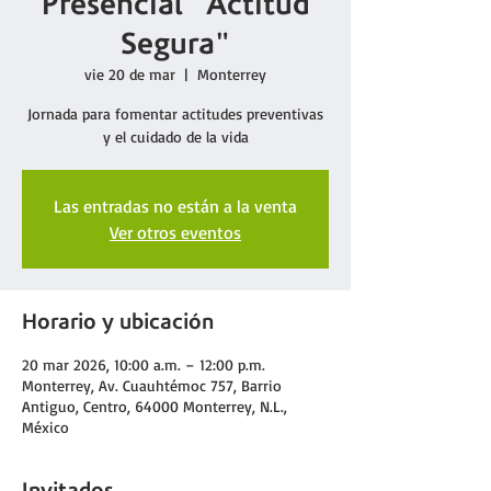
Presencial "Actitud
Segura"
vie 20 de mar
  |  
Monterrey
Jornada para fomentar actitudes preventivas
y el cuidado de la vida
Las entradas no están a la venta
Ver otros eventos
Horario y ubicación
20 mar 2026, 10:00 a.m. – 12:00 p.m.
Monterrey, Av. Cuauhtémoc 757, Barrio
Antiguo, Centro, 64000 Monterrey, N.L.,
México
Invitados