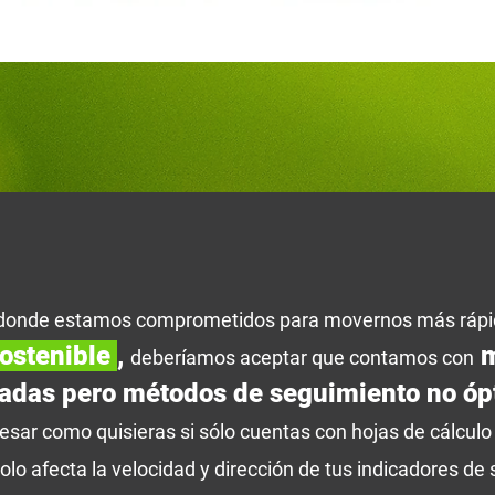
donde estamos comprometidos para movernos más rápid
ostenible
,
m
deberíamos aceptar que contamos con
adas pero métodos de seguimiento no óp
resar como quisieras si sólo cuentas con hojas de cálculo 
olo afecta la velocidad y dirección de tus indicadores de 