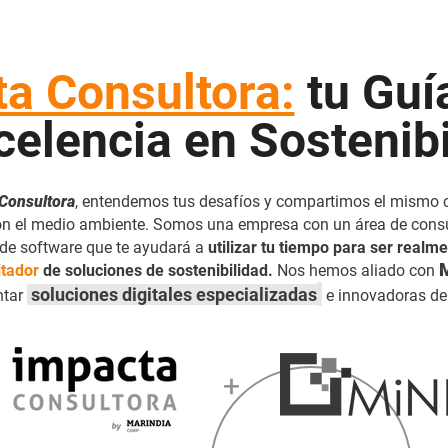
a Consultora:
tu Guí
celencia en Sostenib
Consultora
, entendemos tus desafíos y compartimos el mismo
n el medio ambiente. Somos una empresa con un área de consu
de software que te ayudará a
utilizar tu tiempo para ser realm
itador
de soluciones de sostenibilidad.
Nos hemos aliado con
soluciones digitales especializadas
ntar
e innovadoras de 
+