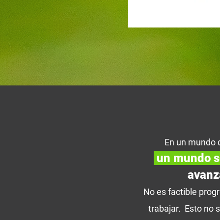
En un mundo 
un mundo s
avanz
No es factible prog
trabajar. Esto no s