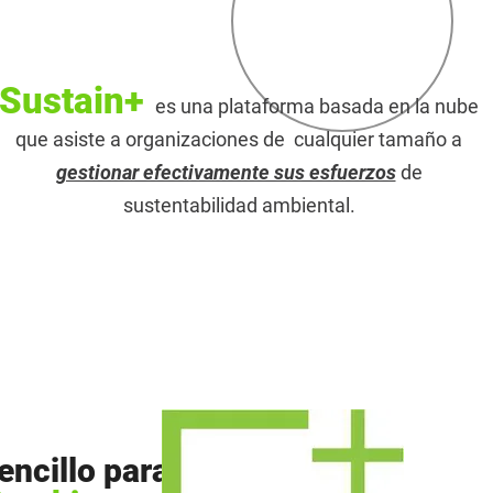
Sustain+
es una plataforma basada en la nube
que asiste a organizaciones de cualquier tamaño a
gestionar efectivamente sus esfuerzos
de
sustentabilidad ambiental.
encillo para