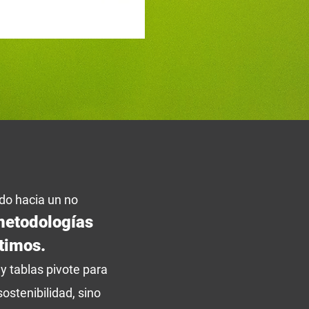
o hacia un no
etodologías
timos.
y tablas pivote para
sostenibilidad, sino