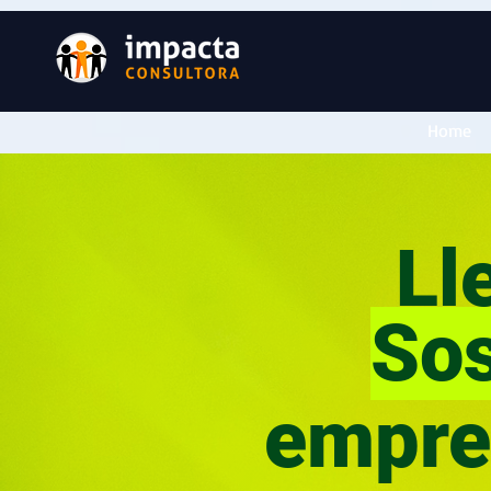
Home
Lle
Sos
empre