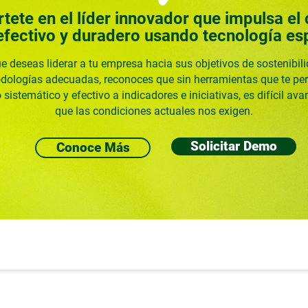
tete en el líder innovador que impulsa el
efectivo y duradero usando tecnología es
 deseas liderar a tu empresa hacia sus objetivos de sostenibil
dologías adecuadas, reconoces que sin herramientas que te pe
sistemático y efectivo a indicadores e iniciativas, es difícil ava
que las condiciones actuales nos exigen.
Solicitar Demo
Conoce Más