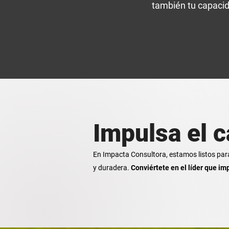
también tu capacid
Impulsa el 
En Impacta Consultora, estamos listos para s
y duradera.
Conviértete en el líder que i