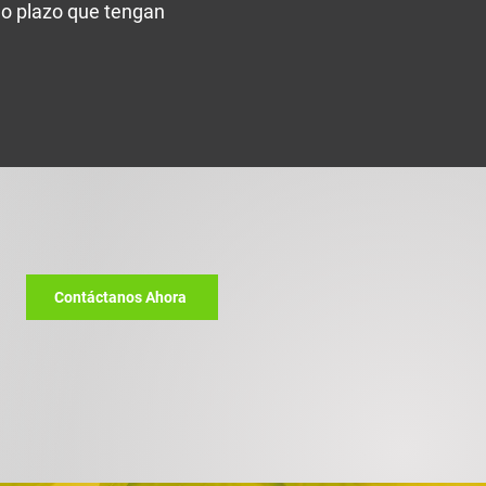
go plazo que tengan
Contáctanos Ahora