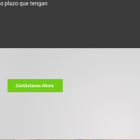
go plazo que tengan
Contáctanos Ahora