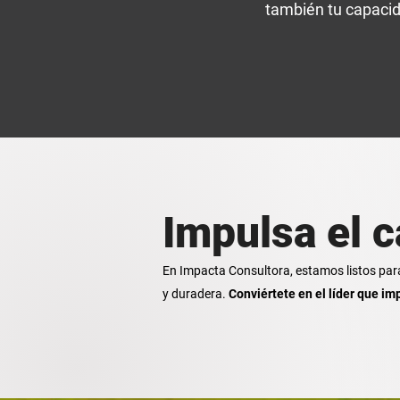
también tu capacid
Impulsa el 
En Impacta Consultora, estamos listos para s
y duradera.
Conviértete en el líder que i