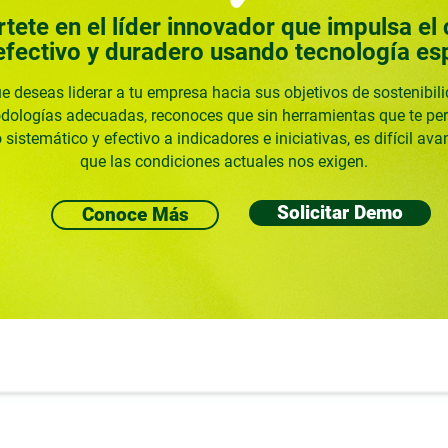
tete en el líder innovador que impulsa el
efectivo y duradero usando tecnología es
 deseas liderar a tu empresa hacia sus objetivos de sostenibil
dologías adecuadas, reconoces que sin herramientas que te pe
sistemático y efectivo a indicadores e iniciativas, es difícil ava
que las condiciones actuales nos exigen.
Solicitar Demo
Conoce Más