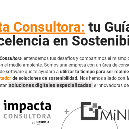
a Consultora:
tu Guí
celencia en Sostenib
Consultora
, entendemos tus desafíos y compartimos el mismo
n el medio ambiente. Somos una empresa con un área de consu
de software que te ayudará a
utilizar tu tiempo para ser realm
itador
de soluciones de sostenibilidad.
Nos hemos aliado con
soluciones digitales especializadas
ntar
e innovadoras de 
+