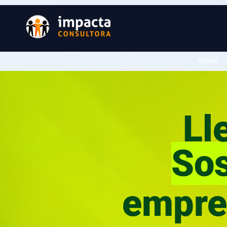
Home
Lle
Sos
empre