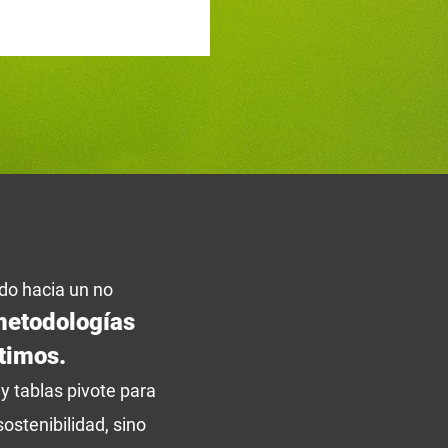
o hacia un no
etodologías
timos.
y tablas pivote para
sostenibilidad, sino