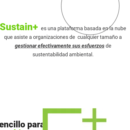
Sustain+
es una plataforma basada en la nube
que asiste a organizaciones de cualquier tamaño a
gestionar efectivamente sus esfuerzos
de
sustentabilidad ambiental.
encillo para