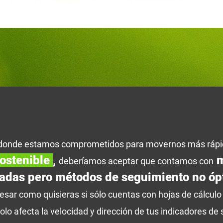
donde estamos comprometidos para movernos más rápid
ostenible
,
m
deberíamos aceptar que contamos con
adas pero métodos de seguimiento no óp
resar como quisieras si sólo cuentas con hojas de cálculo 
olo afecta la velocidad y dirección de tus indicadores de 