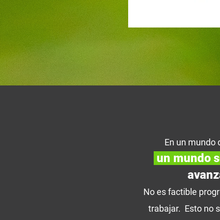
En un mundo 
un mundo s
avanz
No es factible prog
trabajar. Esto no s