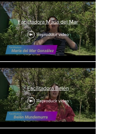
Facilitadora María del Mar
Reproducir video
Facilitadora Belén
Reproducir video