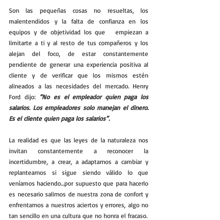
Son las pequeñas cosas no resueltas, los 
malentendidos y la falta de confianza en los 
equipos y de objetividad los que   empiezan a 
limitarte a ti y al resto de tus compañeros y los 
alejan del foco, de estar constantemente 
pendiente de generar una experiencia positiva al 
cliente y de verificar que los mismos estén 
alineados a las necesidades del mercado. Henry 
Ford dijo: 
“No es el empleador quien paga los 
salarios. Los empleadores solo manejan el dinero. 
Es el cliente quien paga los salarios”. 
La realidad es que las leyes de la naturaleza nos 
invitan constantemente a reconocer la 
incertidumbre, a crear, a adaptarnos a cambiar y 
replantearnos si sigue siendo válido lo que 
veníamos haciendo…por supuesto que para hacerlo 
es necesario salirnos de nuestra zona de confort y 
enfrentarnos a nuestros aciertos y errores, algo no 
tan sencillo en una cultura que no honra el fracaso. 