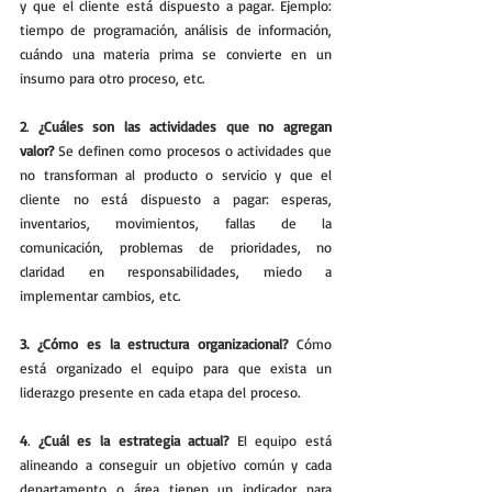
y que el cliente está dispuesto a pagar. Ejemplo: 
tiempo de programación, análisis de información, 
cuándo una materia prima se convierte en un 
insumo para otro proceso, etc.
2
. 
¿Cuáles son las actividades que no agregan 
valor?
 Se definen como procesos o actividades que 
no transforman al producto o servicio y que el 
cliente no está dispuesto a pagar: esperas, 
inventarios, movimientos, fallas de la 
comunicación, problemas de prioridades, no 
claridad en responsabilidades, miedo a 
implementar cambios, etc.
3. ¿Cómo es la estructura organizacional?
 Cómo 
está organizado el equipo para que exista un 
liderazgo presente en cada etapa del proceso. 
4
. 
¿Cuál es la estrategia actual?
 El equipo está 
alineando a conseguir un objetivo común y cada 
departamento o área tienen un indicador para 