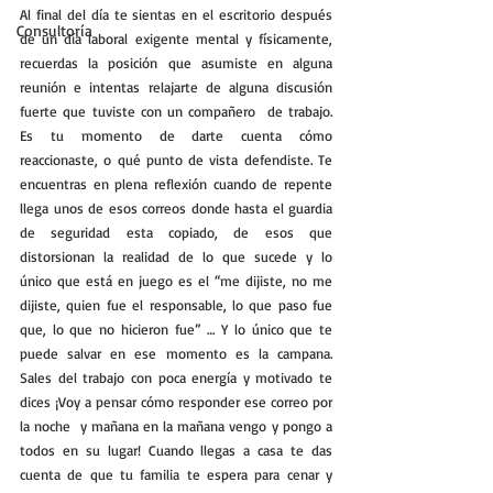
Al final del día te sientas en el escritorio después 
Consultoría
de un día laboral exigente mental y físicamente, 
recuerdas la posición que asumiste en alguna 
reunión e intentas relajarte de alguna discusión 
fuerte que tuviste con un compañero  de trabajo. 
Es tu momento de darte cuenta cómo 
reaccionaste, o qué punto de vista defendiste. Te 
encuentras en plena reflexión cuando de repente 
llega unos de esos correos donde hasta el guardia 
de seguridad esta copiado, de esos que 
distorsionan la realidad de lo que sucede y lo 
único que está en juego es el “me dijiste, no me 
dijiste, quien fue el responsable, lo que paso fue 
que, lo que no hicieron fue” … Y lo único que te 
puede salvar en ese momento es la campana. 
Sales del trabajo con poca energía y motivado te 
dices ¡Voy a pensar cómo responder ese correo por 
la noche  y mañana en la mañana vengo y pongo a 
todos en su lugar! Cuando llegas a casa te das 
cuenta de que tu familia te espera para cenar y 