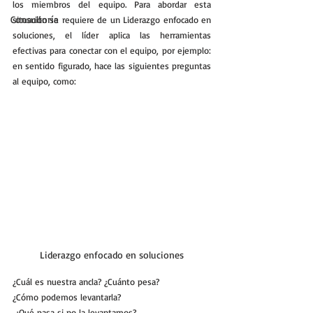
los miembros del equipo. Para abordar esta 
Consultoría
situación se requiere de un Liderazgo enfocado en 
soluciones, el líder aplica las herramientas 
efectivas para conectar con el equipo, por ejemplo: 
en sentido figurado, hace las siguientes preguntas 
al equipo, como:
Liderazgo enfocado en soluciones
¿Cuál es nuestra ancla? ¿Cuánto pesa?
¿Cómo podemos levantarla?
 ¿Qué pasa si no la levantamos? 