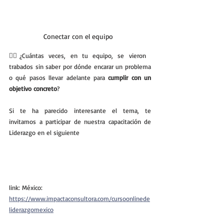
Conectar con el equipo  
💁‍♂️¿Cuántas veces, en tu equipo, se vieron 
trabados sin saber por dónde encarar un problema 
o qué pasos llevar adelante para 
cumplir con un 
objetivo concreto
?
Si te ha parecido interesante el tema, te 
invitamos a participar de nuestra capacitación de 
Liderazgo en el siguiente 
link: México:
https://www.impactaconsultora.com/cursoonlinede
liderazgomexico