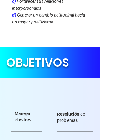
c)
Fortalecer sus relaciones
interpersonales
d)
Generar un cambio actitudinal hacia
un mayor positivismo.
OBJETIVOS
Manejar
Resolución
de
el
estrés
problemas