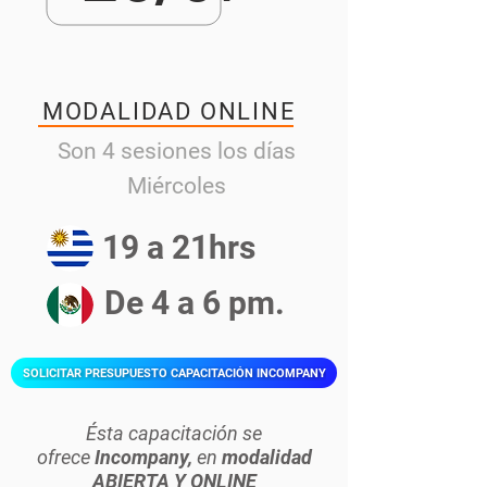
MODALIDAD ONLINE
Son 4 sesiones los días
Miércoles
19 a 21hrs
De 4 a 6 pm.
SOLICITAR PRESUPUESTO CAPACITACIÓN INCOMPANY
Ésta capacitación se
ofrece
Incompany,
en
modalidad
ABIERTA Y ONLINE