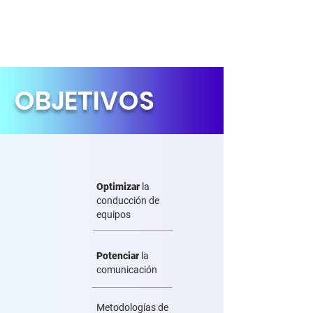
Con herramientas para la
gestión de RRHH y Procesos
OBJETIVOS
Optimizar
la
conducción de
equipos
Potenciar
la
comunicación
Metodologías de