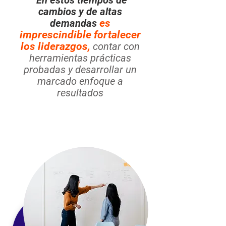
En estos tiempos de
cambios y de altas
demandas
es
imprescindible fortalecer
los liderazgos,
contar con
herramientas prácticas
probadas y desarrollar un
marcado enfoque a
resultados