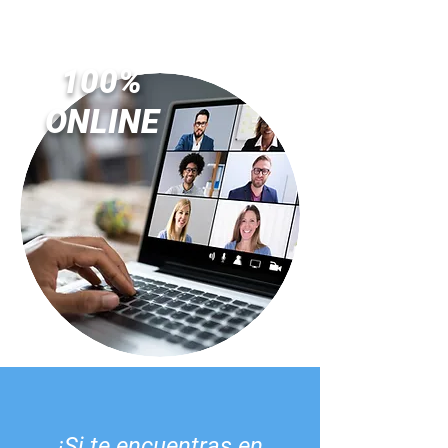
100%
ONLINE
¡Si te encuentras en