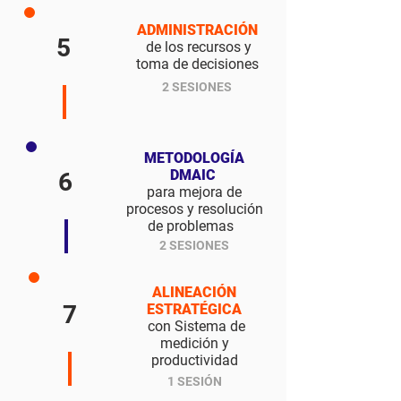
ADMINISTRACIÓN
5
de los recursos y
toma de decisiones
2 SESIONES
METODOLOGÍA
DMAIC
6
para mejora de
procesos y resolución
de problemas
2 SESIONES
ALINEACIÓN
7
ESTRATÉGICA
con Sistema de
medición y
productividad
1 SESIÓN