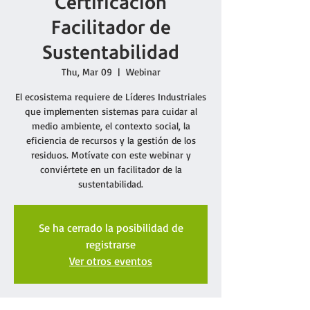
Certificación
Facilitador de
Sustentabilidad
Thu, Mar 09
  |  
Webinar
El ecosistema requiere de Líderes Industriales
que implementen sistemas para cuidar al
medio ambiente, el contexto social, la
eficiencia de recursos y la gestión de los
residuos. Motívate con este webinar y
conviértete en un facilitador de la
sustentabilidad.
Se ha cerrado la posibilidad de
registrarse
Ver otros eventos