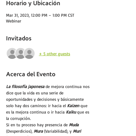
Horario y Ubicación
Mar 31, 2023, 12:00 PM – 1:00 PM CST
Webinar
Invitados
+ 5 other guests
Acerca del Evento
La filosofía japonesa 
de mejora continua nos 
dice que la vida es una serie de 
oportunidades y decisiones y básicamente 
solo hay dos caminos: ir hacia el 
Kaizen 
que 
es la mejora continua o ir hacia 
K
aiku
 que es 
la corrupción.
Si en tu proceso hay presencia de 
Muda 
(Desperdicios), 
Mura 
(Variabilidad), y 
Muri