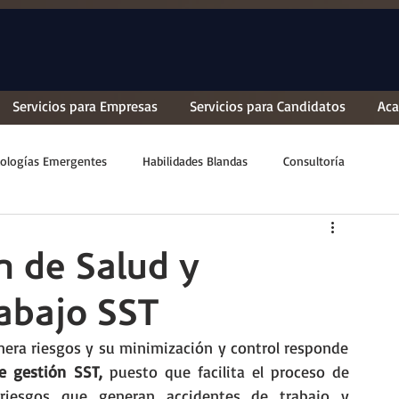
Servicios para Empresas
Servicios para Candidatos
Ac
ologías Emergentes
Habilidades Blandas
Consultoría
n de Salud y
rabajo SST
nera riesgos y su minimización y control responde 
e gestión SST, 
puesto que facilita el proceso de 
r riesgos que generan accidentes de trabajo y 