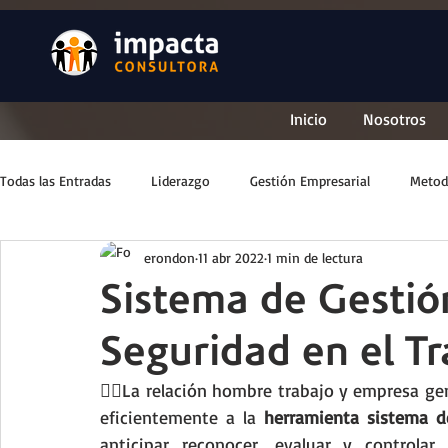
Inicio
Nosotros
Todas las Entradas
Liderazgo
Gestión Empresarial
Metod
erondon
11 abr 2022
1 min de lectura
Sistema de Gestió
Seguridad en el T
💁‍♂️La relación hombre trabajo y empresa ge
eficientemente a la 
herramienta sistema d
anticipar reconocer, evaluar y controla