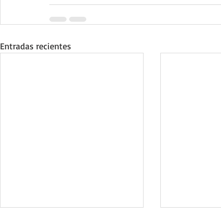
Entradas recientes