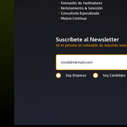
-
Formación de Facilitadores
-
Reclutamiento & Selección
-
Consultoría Especalizada
-
Mejora Continua
Suscríbete al Newsletter
Sé el primero en enterarte de nuestras nov
Soy Empresa
Soy Candidato