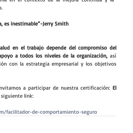
o.
a, es inestimable”-Jerry Smith
alud en el trabajo depende del compromiso del 
poyo a todos los niveles de la organización,
 así 
n con la estrategia empresarial y los objetivos 
nvitamos a participar de nuestra certificación: 
El 
 siguiente link: 
com/facilitador-de-comportamiento-seguro