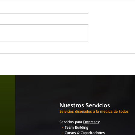
 comportamiento
Nuestros Servicios
Servicios diseñados a la medida de todos
Servicios para
Empresas
:
-
Team Building
-
Cursos & Capacitaciones