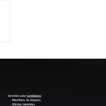
Servicios para
Candidatos
:
-
Miembros de Impacta
-
Ofertas Laborales