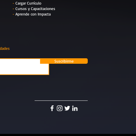
-
Cargar Currículo
-
Cursos y Capacitaciones
-
Aprende con Impacta
edades
Suscribirme