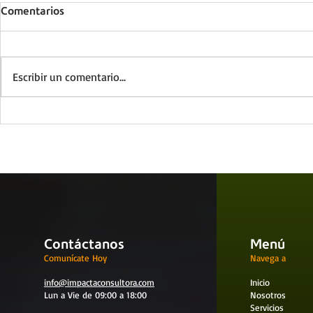
Comentarios
Escribir un comentario...
Prevención de Riesgos
Facilita el
Laborales
Seguro
Contáctanos
Menú
Comunícate Hoy
Navega a
info@impactaconsultora.com
Inicio
Lun a Vie de 09:00 a 18:00
Nosotros
Servicios