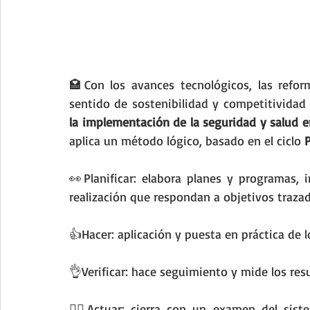
🏩Con los avances tecnológicos, las reforma
sentido de sostenibilidad y competitividad
la implementación de la seguridad y salud e
aplica un método lógico, basado en el ciclo 
👀Planificar: elabora planes y programas, 
realización que respondan a objetivos trazad
👍Hacer: aplicación y puesta en práctica de l
👌Verificar: hace seguimiento y mide los res
🕵️‍♂️Actuar: cierra con un examen del sis