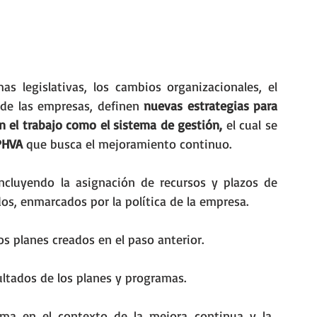
s legislativas, los cambios organizacionales, el 
 de las empresas, definen 
nuevas estrategias para 
n el trabajo como el sistema de gestión, 
el cual se 
PHVA
 que busca el mejoramiento continuo.
incluyendo la asignación de recursos y plazos de 
os, enmarcados por la política de la empresa.
os planes creados en el paso anterior.
ultados de los planes y programas.
tema en el contexto de la mejora continua y la 