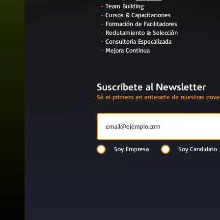
-
Team Building
-
Cursos & Capacitaciones
-
Formación de Facilitadores
-
Reclutamiento & Selección
-
Consultoría Especalizada
-
Mejora Continua
Suscríbete al Newsletter
Sé el primero en enterarte de nuestras nov
Soy Empresa
Soy Candidato