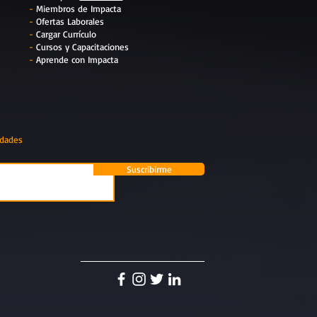
-
Miembros de Impacta
-
Ofertas Laborales
-
Cargar Currículo
-
Cursos y Capacitaciones
-
Aprende con Impacta
edades
Suscribirme