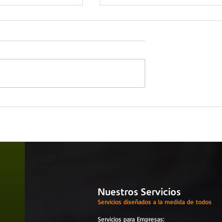
e la seguridad
Buenas prácticas del líder 
l
SBC
ento
Nuestros Servicios
Servicios diseñados a la medida de todos
Servicios para
Empresas
: