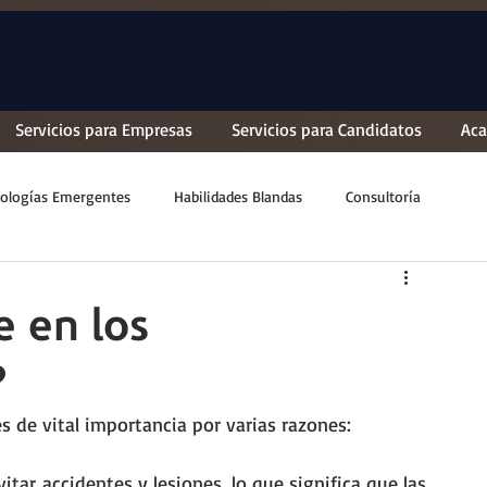
Servicios para Empresas
Servicios para Candidatos
Ac
ologías Emergentes
Habilidades Blandas
Consultoría
e en los
?
 de vital importancia por varias razones:
r accidentes y lesiones, lo que significa que las 