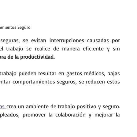
amientos Seguro
eguras, se evitan interrupciones causadas por 
l trabajo se realice de manera eficiente y sin 
ra de la productividad.
trabajo pueden resultar en gastos médicos, bajas 
entar comportamientos seguros, se reducen estos 
os 
crea un ambiente de trabajo positivo y seguro. 
Esto puede aumentar la moral de los empleados, promover la colaboración y mejorar la 