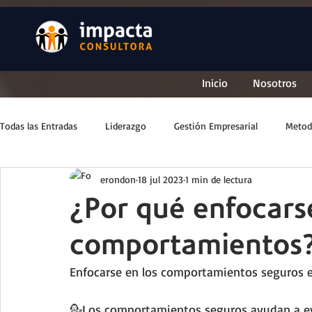
Inicio
Nosotros
Todas las Entradas
Liderazgo
Gestión Empresarial
Metod
erondon
18 jul 2023
1 min de lectura
¿Por qué enfocars
comportamientos
Enfocarse en los comportamientos seguros es
💁Los comportamientos seguros ayudan a evita