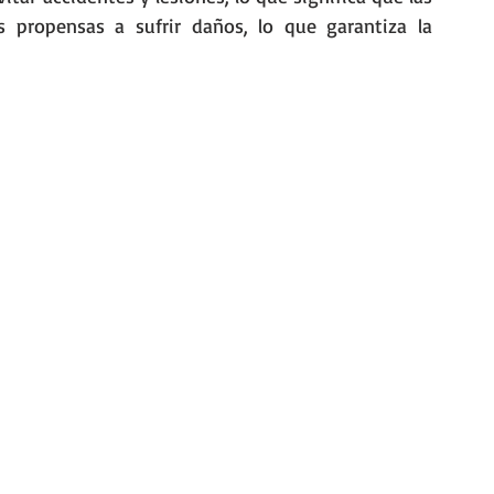
personas estarán más protegidas y menos propensas a sufrir daños, lo que garantiza la 