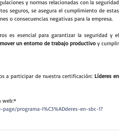
ulaciones y normas relacionadas con la seguridad 
en el trabajo. Al enfocarse en comportamientos seguros, se asegura el cumplimiento de estas 
ones o consecuencias negativas para la empresa.
s es esencial para garantizar la seguridad y el 
mover un entorno de trabajo productivo
 y cumplir 
s a participar de nuestra certificación: 
Líderes en 
a web:* 
ce-page/programa-l%C3%ADderes-en-sbc-1?