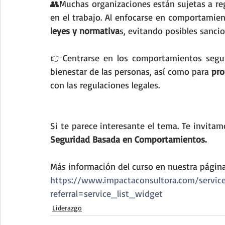
👥Muchas organizaciones están sujetas a reg
leyes y normativa
s, evitando posibles sanci
👉Centrarse en los comportamientos seguro
bienestar de las personas, así como para 
pro
con las regulaciones legales.
Si te parece interesante el tema. Te invitamo
Seguridad Basada en Comportamientos.
Más información del curso en nuestra págin
https://www.impactaconsultora.com/servi
referral=service_list_widget
Liderazgo