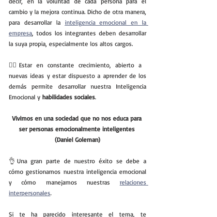
decir, en la voluntad de cada persona para el 
cambio y la mejora continua. Dicho de otra manera, 
para desarrollar la 
inteligencia emocional en la 
empresa
, todos los integrantes deben desarrollar 
la suya propia, especialmente los altos cargos.
💁‍♀️Estar en constante crecimiento, abierto a 
nuevas ideas y estar dispuesto a aprender de los 
demás permite desarrollar nuestra Inteligencia 
Emocional y 
habilidades sociales
. 
Vivimos en una sociedad que no nos educa para 
ser personas emocionalmente inteligentes 
(Daniel Goleman)
👌Una gran parte de nuestro éxito se debe a 
cómo gestionamos nuestra inteligencia emocional 
y cómo manejamos nuestras 
relaciones 
interpersonales
.
Si te ha parecido interesante el tema, te 