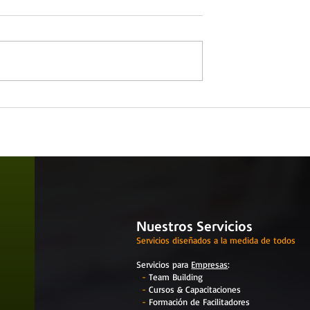
a Emocional como
¿Qué pasa cuando ignoras
 laboral
tus emociones?
Nuestros Servicios
Servicios diseñados a la medida de todos
Servicios para
Empresas
:
-
Team Building
-
Cursos & Capacitaciones
-
Formación de Facilitadores