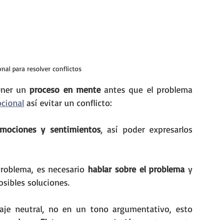
onal para resolver conflictos
ener un 
proceso en mente
 antes que el problema 
cional
 así evitar un conflicto: 
mociones y sentimientos
, así poder expresarlos 
problema, es necesario 
hablar sobre el problema
 y 
osibles soluciones.
aje neutral, no en un tono argumentativo, esto 