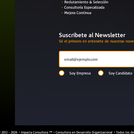
-
Reclutamiento & Selección
-
Consultoría Especalizada
-
Mejora Continua
Suscríbete al Newsletter
Sé el primero en enterarte de nuestras nov
Soy Empresa
Soy Candidato
 2012 - 2026
Impacta Consultora ™
Consultora en Desarrollo Organizacional
Todos los de


