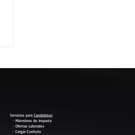
Servicios para
Candidatos
:
-
Miembros de Impacta
-
Ofertas Laborales
-
Cargar Currículo