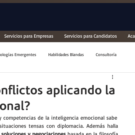
Servicios para Empresas
Servicios para Candidatos
Ac
ologías Emergentes
Habilidades Blandas
Consultoría
flictos aplicando la
ional?
 y competencias de la inteligencia emocional sabe 
situaciones tensas con diplomacia. Además halla 
 
soluciones y negociaciones
 basada en la filosofía 