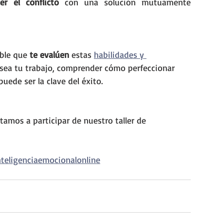
ver el conflicto
 con una solución mutuamente 
ible que 
te evalúen
 estas 
habilidades y 
al sea tu trabajo, comprender cómo perfeccionar 
uede ser la clave del éxito.
itamos a participar de nuestro taller de 
teligenciaemocionalonline