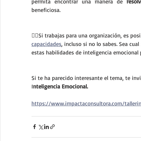
permita encontrar una manera de 
resol
beneficiosa.
💁‍♂️Si trabajas para una organización, es pos
capacidades
, incluso si no lo sabes. Sea cu
estas habilidades de inteligencia emocional p
Si te ha parecido interesante el tema, te inv
I
nteligencia Emocional. 
https://www.impactaconsultora.com/tallerin