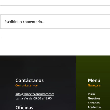
Escribir un comentario...
Organizaciones
Inteligenci
emocionalmente inteligentes
competencia
Contáctanos
Menú
Comunícate Hoy
Navega a
info@impactaconsultora.com
Inicio
Lun a Vie de 09:00 a 18:00
Nosotros
Servicios
Oficinas
Academia