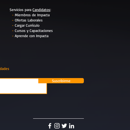
Servicios para
Candidatos
:
-
Miembros de Impacta
-
Ofertas Laborales
-
Cargar Currículo
-
Cursos y Capacitaciones
-
Aprende con Impacta
edades
Suscribirme