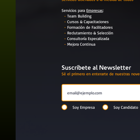
Servicios para
Empresas
:
-
Team Building
-
Cursos & Capacitaciones
-
Formación de Facilitadores
-
Reclutamiento & Selección
-
Consultoría Especalizada
-
Mejora Continua
Suscríbete al Newsletter
Sé el primero en enterarte de nuestras nov
Soy Empresa
Soy Candidato