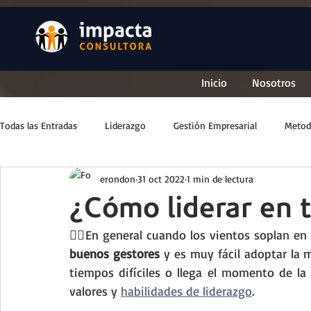
Inicio
Nosotros
Todas las Entradas
Liderazgo
Gestión Empresarial
Metod
erondon
31 oct 2022
1 min de lectura
¿Cómo liderar en t
buenos gestores
 y es muy fácil adoptar la 
tiempos difíciles o llega el momento de la 
valores y 
habilidades de liderazgo
. 