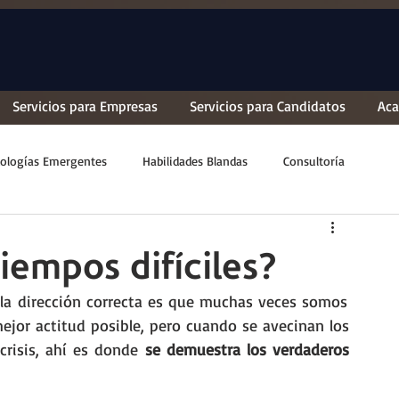
Servicios para Empresas
Servicios para Candidatos
Ac
ologías Emergentes
Habilidades Blandas
Consultoría
iempos difíciles?
🕵️‍♀️En general cuando los vientos soplan en la dirección correcta es que muchas veces somos 
mejor actitud posible, pero cuando se avecinan los 
crisis, ahí es donde 
se demuestra los verdaderos 